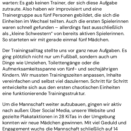
warten: Es gab keinen Trainer, der sich diese Aufgabe
zutraute. Also haben wir improvisiert und eine
Trainergruppe aus fünf Personen gebildet, die sich die
Einheiten im Wechsel teilten. Auch die ersten Spielerinnen
waren schnell gefunden – allerdings fast ausschließlich
als „kleine Schwestern“ von bereits aktiven Spielerinnen.
So starteten wir mit gerade einmal fünf Mädchen.
Der Trainingsalltag stellte uns vor ganz neue Aufgaben. Es
ging plötzlich nicht nur um Fußball, sondern auch um
Dinge wie Umziehen, Toilettengänge oder die
Aufmerksamkeitsspanne von fünf- und sechsjährigen
Kindern. Wir mussten Trainingszeiten anpassen, Inhalte
vereinfachen und selbst viel dazulernen. Schritt für Schritt
entwickelte sich aus den ersten chaotischen Einheiten
eine funktionierende Trainingsstruktur.
Um die Mannschaft weiter aufzubauen, gingen wir aktiv
nach außen: Über Social Media, unsere Website und
gezielte Plakataktionen in 28 KiTas in der Umgebung
konnten wir neue Mädchen gewinnen. Mit viel Geduld und
Engagement wuchs die Mannschaft schließlich auf 14