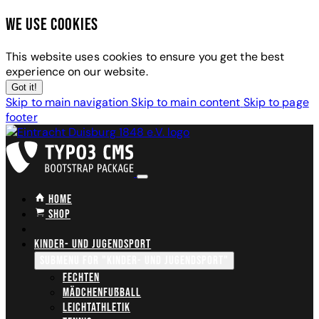
We use cookies
This website uses cookies to ensure you get the best
experience on our website.
Got it!
Skip to main navigation
Skip to main content
Skip to page
footer
Home
Shop
Kinder- und Jugendsport
Submenu for "Kinder- und Jugendsport"
Fechten
Mädchenfußball
Leichtathletik