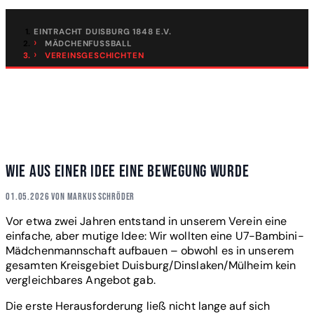
EINTRACHT DUISBURG 1848 E.V.
MÄDCHENFUSSBALL
VEREINSGESCHICHTEN
Mädchenfußball - Vereinsgeschichten
Mitglieder erzählen Vereinsgeschichten
Wie aus einer Idee eine Bewegung wurde
01.05.2026 von Markus Schröder
Vor etwa zwei Jahren entstand in unserem Verein eine
einfache, aber mutige Idee: Wir wollten eine U7-Bambini-
Mädchenmannschaft aufbauen – obwohl es in unserem
gesamten Kreisgebiet Duisburg/Dinslaken/Mülheim kein
vergleichbares Angebot gab.
Die erste Herausforderung ließ nicht lange auf sich